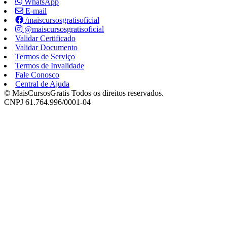
WhatsApp
E-mail
/maiscursosgratisoficial
@maiscursosgratisoficial
Validar Certificado
Validar Documento
Termos de Serviço
Termos de Invalidade
Fale Conosco
Central de Ajuda
© MaisCursosGratis Todos os direitos reservados.
CNPJ 61.764.996/0001-04