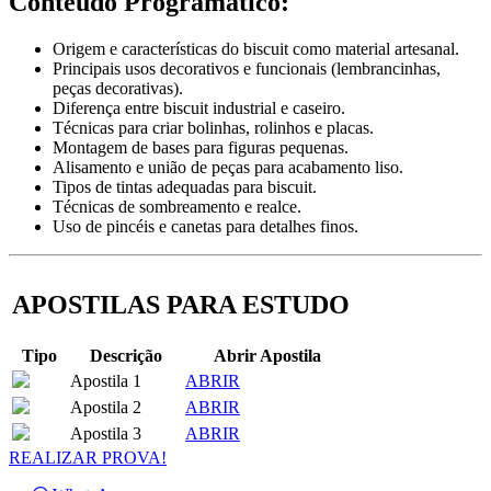
Conteúdo Programático:
Origem e características do biscuit como material artesanal.
Principais usos decorativos e funcionais (lembrancinhas,
peças decorativas).
Diferença entre biscuit industrial e caseiro.
Técnicas para criar bolinhas, rolinhos e placas.
Montagem de bases para figuras pequenas.
Alisamento e união de peças para acabamento liso.
Tipos de tintas adequadas para biscuit.
Técnicas de sombreamento e realce.
Uso de pincéis e canetas para detalhes finos.
APOSTILAS PARA ESTUDO
Tipo
Descrição
Abrir Apostila
Apostila 1
ABRIR
Apostila 2
ABRIR
Apostila 3
ABRIR
REALIZAR PROVA!