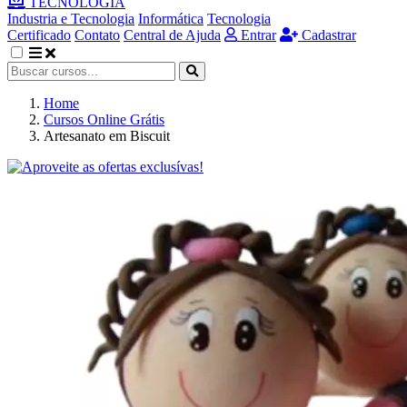
TECNOLOGIA
Industria e Tecnologia
Informática
Tecnologia
Certificado
Contato
Central de Ajuda
Entrar
Cadastrar
Home
Cursos Online Grátis
Artesanato em Biscuit