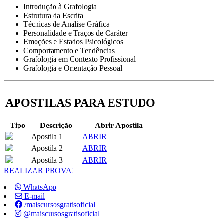
Introdução à Grafologia
Estrutura da Escrita
Técnicas de Análise Gráfica
Personalidade e Traços de Caráter
Emoções e Estados Psicológicos
Comportamento e Tendências
Grafologia em Contexto Profissional
Grafologia e Orientação Pessoal
APOSTILAS PARA ESTUDO
Tipo
Descrição
Abrir Apostila
Apostila 1
ABRIR
Apostila 2
ABRIR
Apostila 3
ABRIR
REALIZAR PROVA!
WhatsApp
E-mail
/maiscursosgratisoficial
@maiscursosgratisoficial