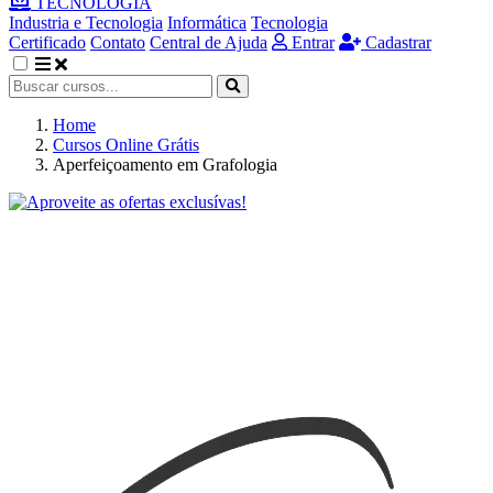
TECNOLOGIA
Industria e Tecnologia
Informática
Tecnologia
Certificado
Contato
Central de Ajuda
Entrar
Cadastrar
Home
Cursos Online Grátis
Aperfeiçoamento em Grafologia