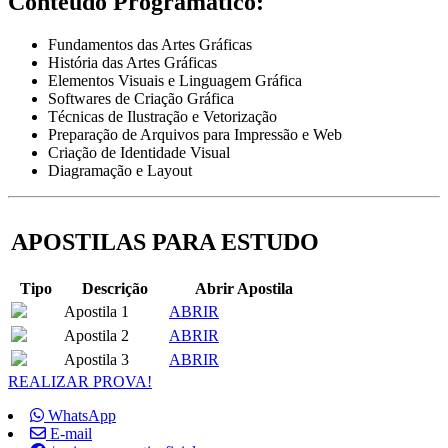
Conteúdo Programático:
Fundamentos das Artes Gráficas
História das Artes Gráficas
Elementos Visuais e Linguagem Gráfica
Softwares de Criação Gráfica
Técnicas de Ilustração e Vetorização
Preparação de Arquivos para Impressão e Web
Criação de Identidade Visual
Diagramação e Layout
APOSTILAS PARA ESTUDO
Tipo
Descrição
Abrir Apostila
Apostila 1
ABRIR
Apostila 2
ABRIR
Apostila 3
ABRIR
REALIZAR PROVA!
WhatsApp
E-mail