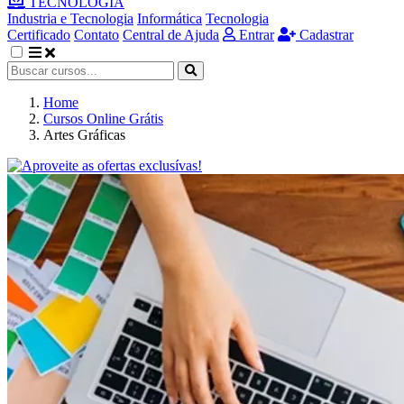
TECNOLOGIA
Industria e Tecnologia
Informática
Tecnologia
Certificado
Contato
Central de Ajuda
Entrar
Cadastrar
Home
Cursos Online Grátis
Artes Gráficas