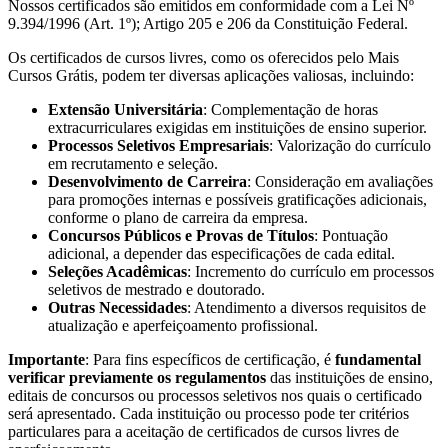
Nossos certificados são emitidos em conformidade com a Lei Nº
9.394/1996 (Art. 1º); Artigo 205 e 206 da Constituição Federal.
Os certificados de cursos livres, como os oferecidos pelo Mais
Cursos Grátis, podem ter diversas aplicações valiosas, incluindo:
Extensão Universitária
: Complementação de horas
extracurriculares exigidas em instituições de ensino superior.
Processos Seletivos Empresariais
: Valorização do currículo
em recrutamento e seleção.
Desenvolvimento de Carreira
: Consideração em avaliações
para promoções internas e possíveis gratificações adicionais,
conforme o plano de carreira da empresa.
Concursos Públicos e Provas de Títulos
: Pontuação
adicional, a depender das especificações de cada edital.
Seleções Acadêmicas
: Incremento do currículo em processos
seletivos de mestrado e doutorado.
Outras Necessidades
: Atendimento a diversos requisitos de
atualização e aperfeiçoamento profissional.
Importante
: Para fins específicos de certificação, é
fundamental
verificar previamente os regulamentos
das instituições de ensino,
editais de concursos ou processos seletivos nos quais o certificado
será apresentado. Cada instituição ou processo pode ter critérios
particulares para a aceitação de certificados de cursos livres de