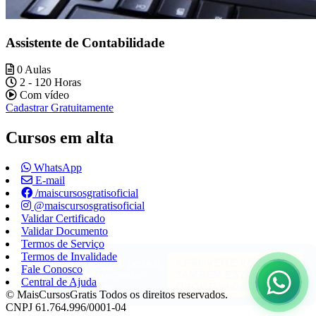
Assistente de Contabilidade
0 Aulas
2 - 120 Horas
Com vídeo
Cadastrar Gratuitamente
Cursos em alta
WhatsApp
E-mail
/maiscursosgratisoficial
@maiscursosgratisoficial
Validar Certificado
Validar Documento
Termos de Serviço
Termos de Invalidade
Fale Conosco
Central de Ajuda
© MaisCursosGratis Todos os direitos reservados.
CNPJ 61.764.996/0001-04