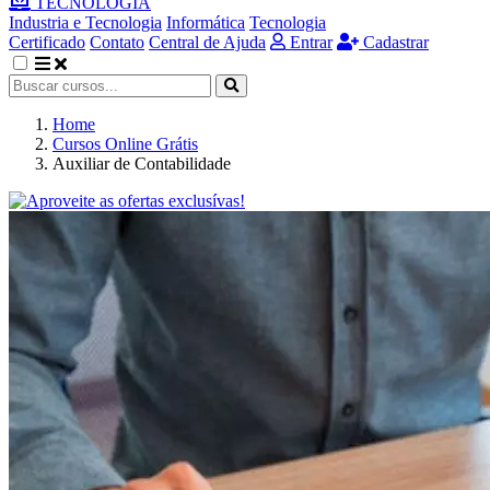
TECNOLOGIA
Industria e Tecnologia
Informática
Tecnologia
Certificado
Contato
Central de Ajuda
Entrar
Cadastrar
Home
Cursos Online Grátis
Auxiliar de Contabilidade