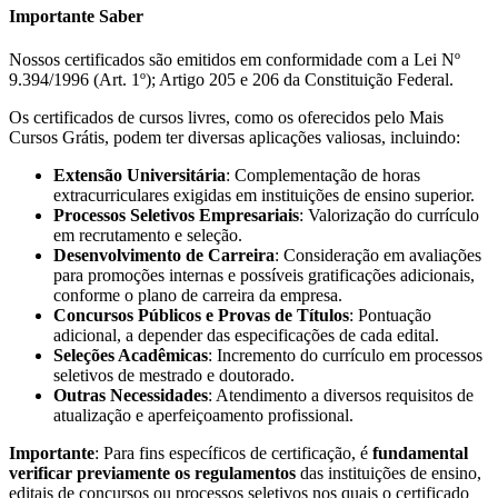
Importante Saber
Nossos certificados são emitidos em conformidade com a Lei Nº
9.394/1996 (Art. 1º); Artigo 205 e 206 da Constituição Federal.
Os certificados de cursos livres, como os oferecidos pelo Mais
Cursos Grátis, podem ter diversas aplicações valiosas, incluindo:
Extensão Universitária
: Complementação de horas
extracurriculares exigidas em instituições de ensino superior.
Processos Seletivos Empresariais
: Valorização do currículo
em recrutamento e seleção.
Desenvolvimento de Carreira
: Consideração em avaliações
para promoções internas e possíveis gratificações adicionais,
conforme o plano de carreira da empresa.
Concursos Públicos e Provas de Títulos
: Pontuação
adicional, a depender das especificações de cada edital.
Seleções Acadêmicas
: Incremento do currículo em processos
seletivos de mestrado e doutorado.
Outras Necessidades
: Atendimento a diversos requisitos de
atualização e aperfeiçoamento profissional.
Importante
: Para fins específicos de certificação, é
fundamental
verificar previamente os regulamentos
das instituições de ensino,
editais de concursos ou processos seletivos nos quais o certificado