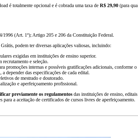
oad é totalmente opcional e é cobrada uma taxa de
R$ 29,90
(para qual
/1996 (Art. 1º); Artigo 205 e 206 da Constituição Federal.
Grátis, podem ter diversas aplicações valiosas, incluindo:
lares exigidas em instituições de ensino superior.
m recrutamento e seleção.
ra promoções internas e possíveis gratificações adicionais, conforme o 
, a depender das especificações de cada edital.
eletivos de mestrado e doutorado.
ualização e aperfeiçoamento profissional.
ificar previamente os regulamentos
das instituições de ensino, editai
es para a aceitação de certificados de cursos livres de aperfeiçoamento.