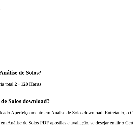
:
Análise de Solos?
ia total
2 - 120 Horas
e de Solos download?
ficado Aperfeiçoamento em Análise de Solos download. Entretanto, o Cer
 em Análise de Solos PDF apostilas e avaliação, se desejar emitir o Cer