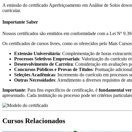
A emissão do certificado Aperfeiçoamento em Análise de Solos downl
curricular.
Importante Saber
Nossos certificados são emitidos em conformidade com a Lei Nº 9.394
Os certificados de cursos livres, como os oferecidos pelo Mais Cursos 
Extensão Universitária
: Complementação de horas extracurricu
Processos Seletivos Empresariais
: Valorização do currículo e
Desenvolvimento de Carreira
: Consideração em avaliações pa
Concursos Públicos e Provas de Títulos
: Pontuação adicional
Seleções Acadêmicas
: Incremento do currículo em processos s
Outras Necessidades
: Atendimento a diversos requisitos de at
Importante
: Para fins específicos de certificação, é
fundamental ver
apresentado. Cada instituição ou processo pode ter critérios particular
Cursos Relacionados