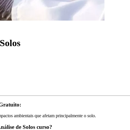
Solos
Gratuito:
mpactos ambientais que afetam principalmente o solo.
álise de Solos curso?