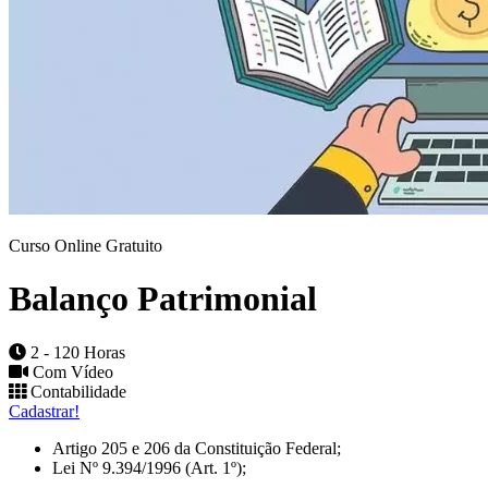
Curso Online Gratuito
Balanço Patrimonial
2 - 120 Horas
Com Vídeo
Contabilidade
Cadastrar!
Artigo 205 e 206 da Constituição Federal;
Lei Nº 9.394/1996 (Art. 1º);