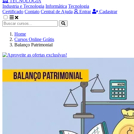
TECNOLOGIA
Industria e Tecnologia
Informática
Tecnologia
Certificado
Contato
Central de Ajuda
Entrar
Cadastrar
Home
Cursos Online Grátis
Balanço Patrimonial