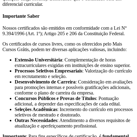
diferencial curricular.
Importante Saber
Nossos certificados são emitidos em conformidade com a Lei Nº
9.394/1996 (Art. 1º); Artigo 205 e 206 da Constituição Federal.
Os certificados de cursos livres, como os oferecidos pelo Mais
Cursos Grátis, podem ter diversas aplicações valiosas, incluindo:
Extensão Universitária
: Complementação de horas
extracurriculares exigidas em instituições de ensino superior.
Processos Seletivos Empresariais
: Valorização do currículo
em recrutamento e seleção.
Desenvolvimento de Carreira
: Consideração em avaliações
para promoções internas e possíveis gratificações adicionais,
conforme o plano de carreira da empresa.
Concursos Públicos e Provas de Títulos
: Pontuação
adicional, a depender das especificações de cada edital.
Seleções Acadêmicas
: Incremento do currículo em processos
seletivos de mestrado e doutorado.
Outras Necessidades
: Atendimento a diversos requisitos de
atualização e aperfeiçoamento profissional.
Importante
: Para fins específicos de certificação, é
fundamental