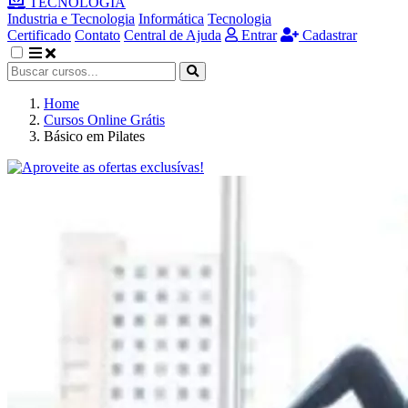
TECNOLOGIA
Industria e Tecnologia
Informática
Tecnologia
Certificado
Contato
Central de Ajuda
Entrar
Cadastrar
Home
Cursos Online Grátis
Básico em Pilates