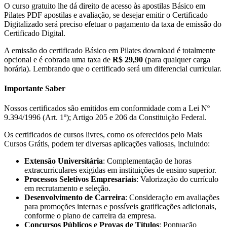
O curso gratuito lhe dá direito de acesso às apostilas Básico em
Pilates PDF apostilas e avaliação, se desejar emitir o Certificado
Digitalizado será preciso efetuar o pagamento da taxa de emissão do
Certificado Digital.
A emissão do certificado Básico em Pilates download é totalmente
opcional e é cobrada uma taxa de
R$ 29,90
(para qualquer carga
horária). Lembrando que o certificado será um diferencial curricular.
Importante Saber
Nossos certificados são emitidos em conformidade com a Lei Nº
9.394/1996 (Art. 1º); Artigo 205 e 206 da Constituição Federal.
Os certificados de cursos livres, como os oferecidos pelo Mais
Cursos Grátis, podem ter diversas aplicações valiosas, incluindo:
Extensão Universitária
: Complementação de horas
extracurriculares exigidas em instituições de ensino superior.
Processos Seletivos Empresariais
: Valorização do currículo
em recrutamento e seleção.
Desenvolvimento de Carreira
: Consideração em avaliações
para promoções internas e possíveis gratificações adicionais,
conforme o plano de carreira da empresa.
Concursos Públicos e Provas de Títulos
: Pontuação