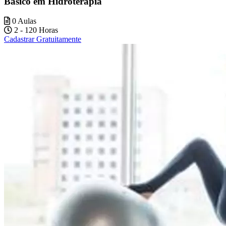
Básico em Hidroterapia
0 Aulas
2 - 120 Horas
Cadastrar Gratuitamente