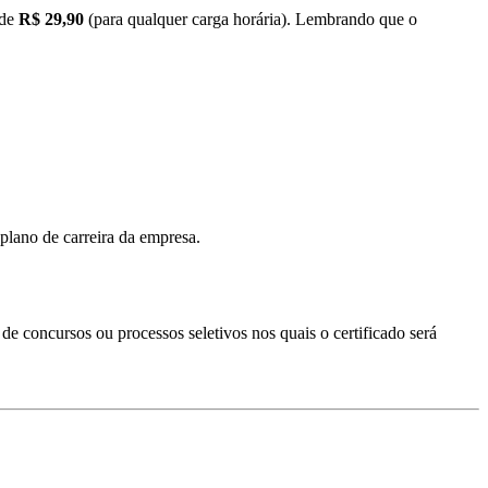
 de
R$ 29,90
(para qualquer carga horária). Lembrando que o
plano de carreira da empresa.
s de concursos ou processos seletivos nos quais o certificado será