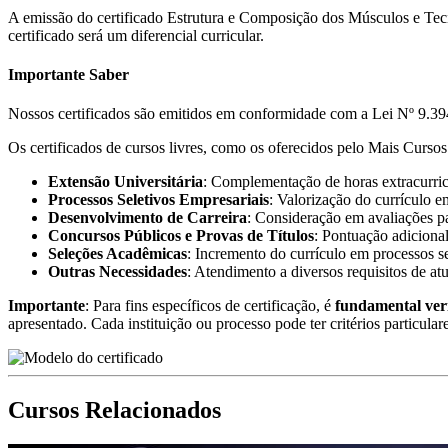
A emissão do certificado Estrutura e Composição dos Músculos e Tec
certificado será um diferencial curricular.
Importante Saber
Nossos certificados são emitidos em conformidade com a Lei Nº 9.394
Os certificados de cursos livres, como os oferecidos pelo Mais Cursos 
Extensão Universitária
: Complementação de horas extracurricu
Processos Seletivos Empresariais
: Valorização do currículo e
Desenvolvimento de Carreira
: Consideração em avaliações pa
Concursos Públicos e Provas de Títulos
: Pontuação adicional
Seleções Acadêmicas
: Incremento do currículo em processos s
Outras Necessidades
: Atendimento a diversos requisitos de at
Importante
: Para fins específicos de certificação, é
fundamental ver
apresentado. Cada instituição ou processo pode ter critérios particular
Cursos Relacionados