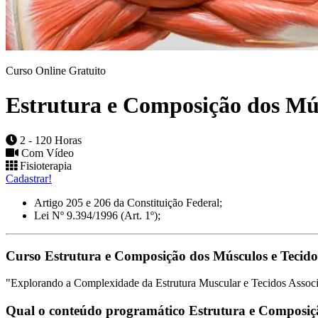
Curso Online Gratuito
Estrutura e Composição dos Mús
2 - 120 Horas
Com Vídeo
Fisioterapia
Cadastrar!
Artigo 205 e 206 da Constituição Federal;
Lei Nº 9.394/1996 (Art. 1º);
Curso Estrutura e Composição dos Músculos e Tecidos
"Explorando a Complexidade da Estrutura Muscular e Tecidos Assoc
Qual o conteúdo programático Estrutura e Composiçã