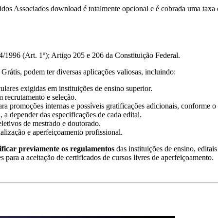
idos Associados download é totalmente opcional e é cobrada uma taxa
/1996 (Art. 1º); Artigo 205 e 206 da Constituição Federal.
Grátis, podem ter diversas aplicações valiosas, incluindo:
lares exigidas em instituições de ensino superior.
m recrutamento e seleção.
ra promoções internas e possíveis gratificações adicionais, conforme o 
, a depender das especificações de cada edital.
eletivos de mestrado e doutorado.
ualização e aperfeiçoamento profissional.
ificar previamente os regulamentos
das instituições de ensino, editai
es para a aceitação de certificados de cursos livres de aperfeiçoamento.