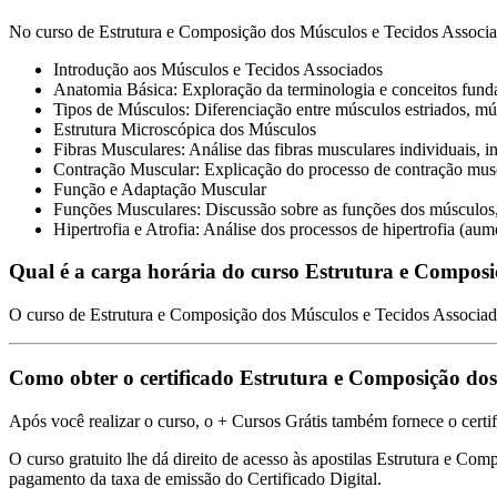
No curso de Estrutura e Composição dos Músculos e Tecidos Associad
Introdução aos Músculos e Tecidos Associados
Anatomia Básica: Exploração da terminologia e conceitos fund
Tipos de Músculos: Diferenciação entre músculos estriados, músc
Estrutura Microscópica dos Músculos
Fibras Musculares: Análise das fibras musculares individuais, in
Contração Muscular: Explicação do processo de contração muscu
Função e Adaptação Muscular
Funções Musculares: Discussão sobre as funções dos músculos, 
Hipertrofia e Atrofia: Análise dos processos de hipertrofia (a
Qual é a carga horária do curso Estrutura e Composi
O curso de Estrutura e Composição dos Músculos e Tecidos Associados
Como obter o certificado Estrutura e Composição do
Após você realizar o curso, o + Cursos Grátis também fornece o certi
O curso gratuito lhe dá direito de acesso às apostilas Estrutura e Com
pagamento da taxa de emissão do Certificado Digital.