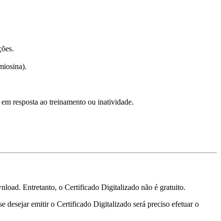
ções.
miosina).
 em resposta ao treinamento ou inatividade.
oad. Entretanto, o Certificado Digitalizado não é gratuito.
 desejar emitir o Certificado Digitalizado será preciso efetuar o