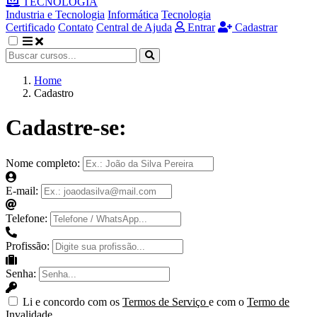
TECNOLOGIA
Industria e Tecnologia
Informática
Tecnologia
Certificado
Contato
Central de Ajuda
Entrar
Cadastrar
Home
Cadastro
Cadastre-se:
Nome completo:
E-mail:
Telefone:
Profissão:
Senha:
Li e concordo com os
Termos de Serviço
e com o
Termo de
Invalidade