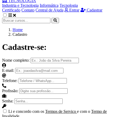
TECNOLOGIA
Industria e Tecnologia
Informática
Tecnologia
Certificado
Contato
Central de Ajuda
Entrar
Cadastrar
Home
Cadastro
Cadastre-se:
Nome completo:
E-mail:
Telefone:
Profissão:
Senha:
Li e concordo com os
Termos de Serviço
e com o
Termo de
Invalidade