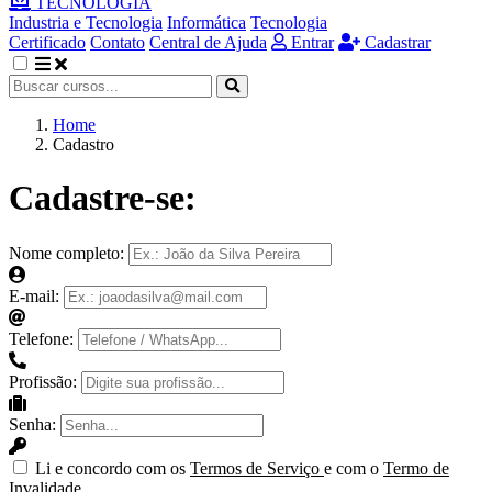
TECNOLOGIA
Industria e Tecnologia
Informática
Tecnologia
Certificado
Contato
Central de Ajuda
Entrar
Cadastrar
Home
Cadastro
Cadastre-se:
Nome completo:
E-mail:
Telefone:
Profissão:
Senha:
Li e concordo com os
Termos de Serviço
e com o
Termo de
Invalidade