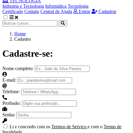
TECNOLOGIA
Industria e Tecnologia
Informática
Tecnologia
Certificado
Contato
Central de Ajuda
Entrar
Cadastrar
Home
Cadastro
Cadastre-se:
Nome completo:
E-mail:
Telefone:
Profissão:
Senha:
Li e concordo com os
Termos de Serviço
e com o
Termo de
Invalidade