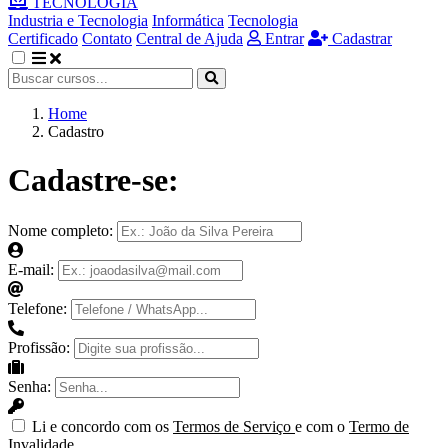
TECNOLOGIA
Industria e Tecnologia
Informática
Tecnologia
Certificado
Contato
Central de Ajuda
Entrar
Cadastrar
Home
Cadastro
Cadastre-se:
Nome completo:
E-mail:
Telefone:
Profissão:
Senha:
Li e concordo com os
Termos de Serviço
e com o
Termo de
Invalidade